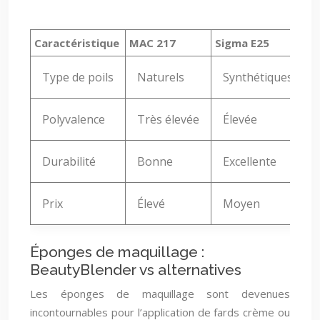
Caractéristique
MAC 217
Sigma E25
Type de poils
Naturels
Synthétiques
Polyvalence
Très élevée
Élevée
Durabilité
Bonne
Excellente
Prix
Élevé
Moyen
Éponges de maquillage :
BeautyBlender vs alternatives
Les éponges de maquillage sont devenues
incontournables pour l’application de fards crème ou