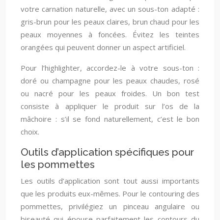
votre carnation naturelle, avec un sous-ton adapté :
gris-brun pour les peaux claires, brun chaud pour les
peaux moyennes à foncées. Évitez les teintes
orangées qui peuvent donner un aspect artificiel.
Pour l’highlighter, accordez-le à votre sous-ton :
doré ou champagne pour les peaux chaudes, rosé
ou nacré pour les peaux froides. Un bon test
consiste à appliquer le produit sur l’os de la
mâchoire : s’il se fond naturellement, c’est le bon
choix.
Outils d’application spécifiques pour
les pommettes
Les outils d’application sont tout aussi importants
que les produits eux-mêmes. Pour le contouring des
pommettes, privilégiez un pinceau angulaire ou
biseauté qui épouse parfaitement les contours du