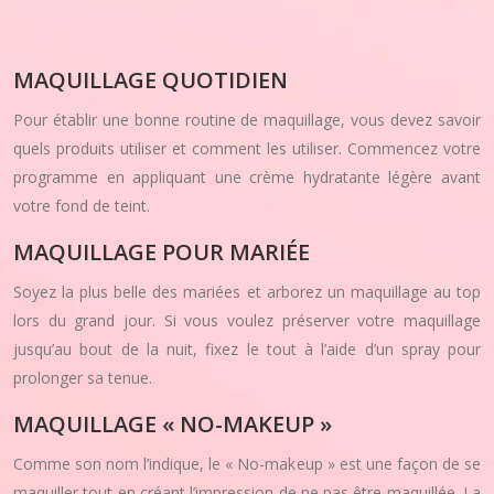
MAQUILLAGE QUOTIDIEN
Pour établir une bonne routine de maquillage, vous devez savoir
quels produits utiliser et comment les utiliser. Commencez votre
programme en appliquant une crème hydratante légère avant
votre fond de teint.
MAQUILLAGE POUR MARIÉE
Soyez la plus belle des mariées et arborez un maquillage au top
lors du grand jour. Si vous voulez préserver votre maquillage
jusqu’au bout de la nuit, fixez le tout à l’aide d’un spray pour
prolonger sa tenue.
MAQUILLAGE « NO-MAKEUP »
Comme son nom l’indique, le « No-makeup » est une façon de se
maquiller tout en créant l’impression de ne pas être maquillée. La