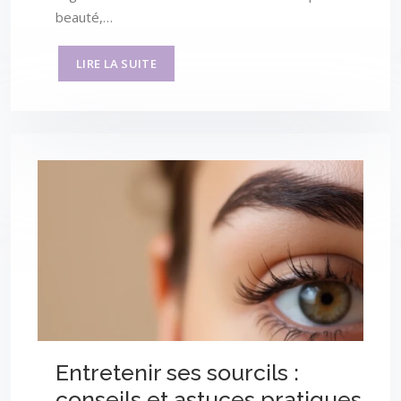
beauté,…
LIRE LA SUITE
Entretenir ses sourcils :
conseils et astuces pratiques