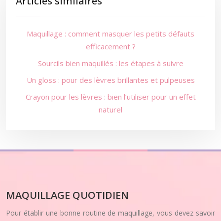
Articles similaires
Maquillage : comment masquer les petits défauts
efficacement ?
Sourcils bien maquillés : les étapes à suivre
Un gloss : pour des lèvres brillantes et pulpeuses
Crayon pour les lèvres : bien l’utiliser pour un effet
naturel
MAQUILLAGE QUOTIDIEN
Pour établir une bonne routine de maquillage, vous devez savoir