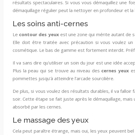
résultats spectaculaires. Si vous vous démaquillez une foi
démaquillage régulier peut la nettoyer en profondeur et la l
Les soins anti-cernes
Le
contour des yeux
est une zone qui mérite autant de soi
Elle doit être traitée avec précaution si vous voulez u
cosmétique. Le bas de gamme est fortement interdit. Pré
Il va sans dire qu’utiliser un soin du jour est une idée a
Plus la peau qui se trouve au niveau des
cernes yeux
e
pommettes jusqu’à atteindre l’arcade sourcilière.
De plus, si vous voulez des résultats durables, il va falloir
soir. Cette étape se fait juste après le démaquillage, mais 
absorbé par les cernes.
Le massage des yeux
Cela peut paraître étrange, mais oui, les yeux peuvent bel