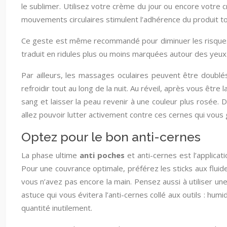
le sublimer. Utilisez votre crème du jour ou encore votre 
mouvements circulaires stimulent l’adhérence du produit tout
Ce geste est même recommandé pour diminuer les risques
traduit en ridules plus ou moins marquées autour des yeux
Par ailleurs, les massages oculaires peuvent être doublés
refroidir tout au long de la nuit. Au réveil, après vous être
sang et laisser la peau revenir à une couleur plus rosée.
allez pouvoir lutter activement contre ces cernes qui vous g
Optez pour le bon anti-cernes
La phase ultime
anti poches
et anti-cernes est l’applica
Pour une couvrance optimale, préférez les sticks aux fluide
vous n’avez pas encore la main. Pensez aussi à utiliser un
astuce qui vous évitera l’anti-cernes collé aux outils : h
quantité inutilement.