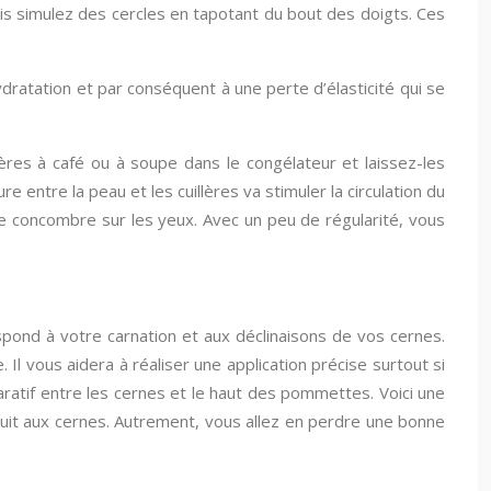
is simulez des cercles en tapotant du bout des doigts. Ces
ratation et par conséquent à une perte d’élasticité qui se
lères à café ou à soupe dans le congélateur et laissez-les
e entre la peau et les cuillères va stimuler la circulation du
de concombre sur les yeux. Avec un peu de régularité, vous
espond à votre carnation et aux déclinaisons de vos cernes.
Il vous aidera à réaliser une application précise surtout si
ratif entre les cernes et le haut des pommettes. Voici une
oduit aux cernes. Autrement, vous allez en perdre une bonne