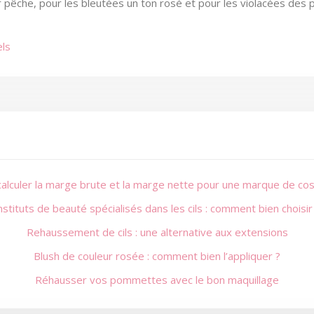
 pêche, pour les bleutées un ton rosé et pour les violacées des 
els
lculer la marge brute et la marge nette pour une marque de co
nstituts de beauté spécialisés dans les cils : comment bien choisir
Rehaussement de cils : une alternative aux extensions
Blush de couleur rosée : comment bien l’appliquer ?
Réhausser vos pommettes avec le bon maquillage