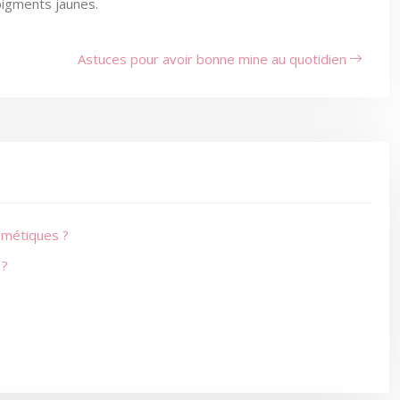
pigments jaunes.
Astuces pour avoir bonne mine au quotidien
smétiques ?
 ?