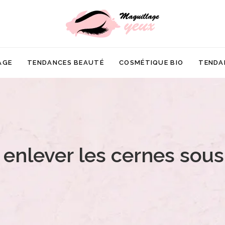
AGE
TENDANCES BEAUTÉ
COSMÉTIQUE BIO
TENDA
nlever les cernes sous 