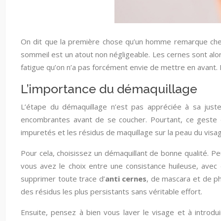
On dit que la première chose qu’un homme remarque chez 
sommeil est un atout non négligeable. Les cernes sont alo
fatigue qu’on n’a pas forcément envie de mettre en avant. D
L’importance du démaquillage
L’étape du démaquillage n’est pas appréciée à sa juste
encombrantes avant de se coucher. Pourtant, ce geste di
impuretés et les résidus de maquillage sur la peau du visa
Pour cela, choisissez un démaquillant de bonne qualité. P
vous avez le choix entre une consistance huileuse, avec 
supprimer toute trace d’
anti cernes
, de mascara et de ph
des résidus les plus persistants sans véritable effort.
Ensuite, pensez à bien vous laver le visage et à introdu