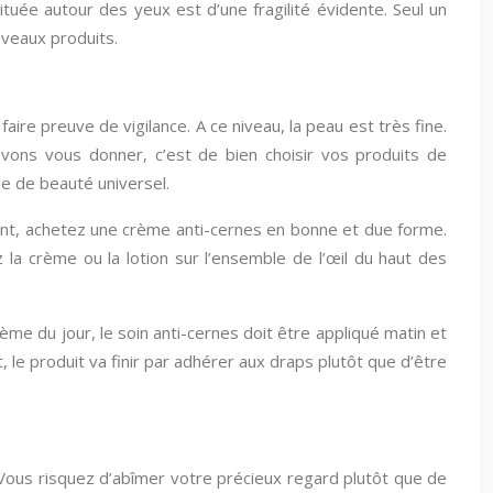
ituée autour des yeux est d’une fragilité évidente. Seul un
uveaux produits.
ire preuve de vigilance. A ce niveau, la peau est très fine.
uvons vous donner, c’est de bien choisir vos produits de
e de beauté universel.
ssant, achetez une crème anti-cernes en bonne et due forme.
 la crème ou la lotion sur l’ensemble de l’œil du haut des
crème du jour, le soin anti-cernes doit être appliqué matin et
, le produit va finir par adhérer aux draps plutôt que d’être
. Vous risquez d’abîmer votre précieux regard plutôt que de