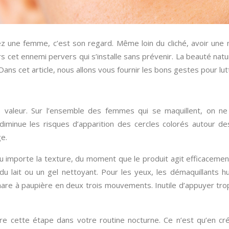
une femme, c’est son regard. Même loin du cliché, avoir une 
rs cet ennemi pervers qui s’installe sans prévenir. La beauté na
ans cet article, nous allons vous fournir les bons gestes pour lut
 valeur. Sur l’ensemble des femmes qui se maquillent, on ne
minue les risques d’apparition des cercles colorés autour de
ge.
eu importe la texture, du moment que le produit agit efficacemen
du lait ou un gel nettoyant. Pour les yeux, les démaquillants
are à paupière en deux trois mouvements. Inutile d’appuyer trop
ire cette étape dans votre routine nocturne. Ce n’est qu’en c