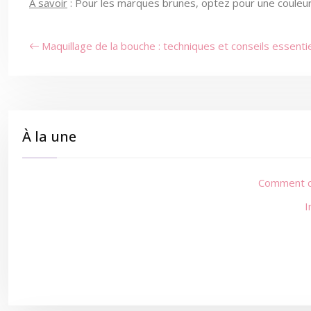
A savoir
: Pour les marques brunes, optez pour une couleur
Maquillage de la bouche : techniques et conseils essenti
À la une
Comment ca
I