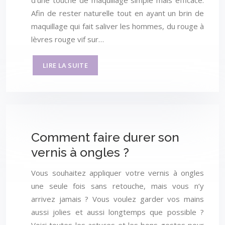
d’une touche de maquillage simple mais efficace.
Afin de rester naturelle tout en ayant un brin de
maquillage qui fait saliver les hommes, du rouge à
lèvres rouge vif sur…
LIRE LA SUITE
Comment faire durer son
vernis à ongles ?
Vous souhaitez appliquer votre vernis à ongles
une seule fois sans retouche, mais vous n’y
arrivez jamais ? Vous voulez garder vos mains
aussi jolies et aussi longtemps que possible ?
Voici toutes les astuces et les bons gestes pour